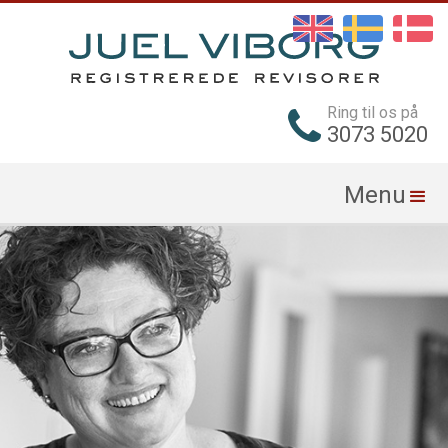
Ring til os på
3073 5020
Menu