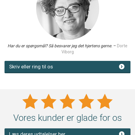
Har du er spørgsmål? Så besvarer jeg det hjertens gerne.
–
Dorte
Viborg
Skriv eller ring til os
Vores kunder er glade for os
Læs deres udtalelser her