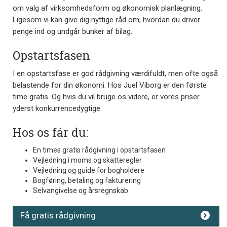
om valg af virksomhedsform og økonomisk planlægning.
Ligesom vi kan give dig nyttige råd om, hvordan du driver
penge ind og undgår bunker af bilag.
Opstartsfasen
I en opstartsfase er god rådgivning værdifuldt, men ofte også
belastende for din økonomi. Hos Juel Viborg er den første
time gratis. Og hvis du vil bruge os videre, er vores priser
yderst konkurrencedygtige.
Hos os får du:
En times gratis rådgivning i opstartsfasen
Vejledning i moms og skatteregler
Vejledning og guide for bogholdere
Bogføring, betaling og fakturering
Selvangivelse og årsregnskab
Få gratis rådgivning