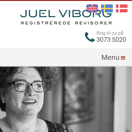
Ring til os på
3073 5020
Menu