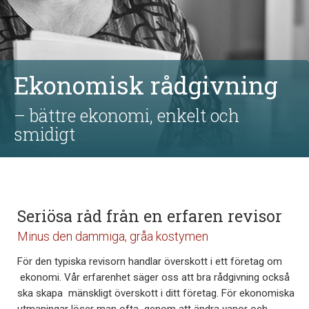
Ekonomisk rådgivning
– bättre ekonomi, enkelt och
smidigt
Seriösa råd från en erfaren revisor
Minus den dammiga, gråa kostymen
För den typiska revisorn handlar överskott i ett företag om
ekonomi. Vår erfarenhet säger oss att bra rådgivning också
ska skapa mänskligt överskott i ditt företag. För ekonomiska
utmaningar löser man ofta genom att ändra vanor och