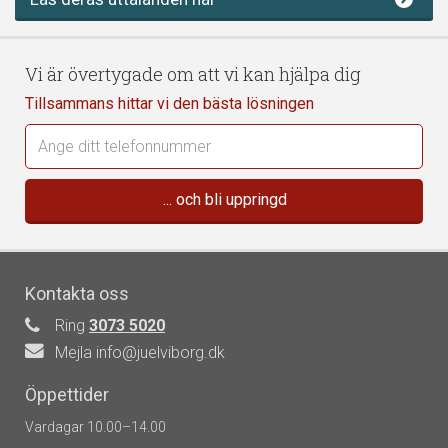
Vi är övertygade om att vi kan hjälpa dig
Tillsammans hittar vi den bästa lösningen
Kontakta oss
Ring
3073 5020
Mejla info@juelviborg.dk
Öppettider
Vardagar 10.00–14.00