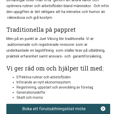
optimera rutiner och arbetsflöden bland människor. Och inför
den uppgiften är det viktigare att ha inlevelse och humor än
räknedosa och grå kostym.
Traditionella på pappret
Men på en punkt är Juel Viborg lite traditionella. Vi är
auktoriserade och registrerade revisorer som är
underkastade en lagstiftning som ställer krav på utbildning,
praktisk erfarenhet samt ansvars- och garantiförsäkring.
Vi ger råd om och hjälper till med:
Effektiva rutiner och arbetsflöden
Införande av nytt ekonomisystem
Registrering, uppstart och avveckling av företag
Generationsskifte
Skatt och moms
Boka ett förutsättningslöst möte