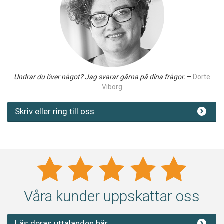
Undrar du över något? Jag svarar gärna på dina frågor.
–
Dorte
Viborg
Skriv eller ring till oss
Våra kunder uppskattar oss
Läs deras uttalanden här